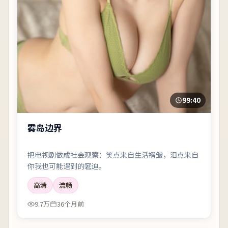
99:40
雾岛边界
把电视剧做成社会观察：笑点来自生活褶皱，泪点来自
你我也可能遇到的窘迫。
高清
流畅
9.7万
36个月前