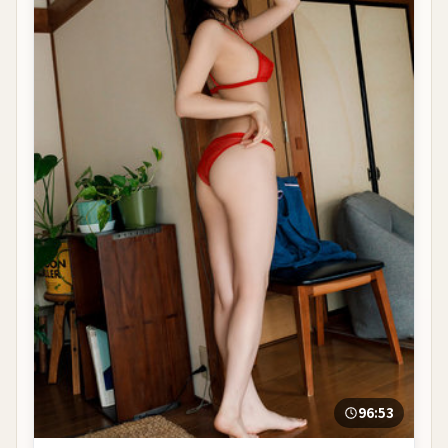
96:53