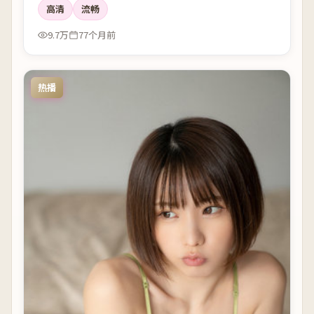
高清
流畅
9.7万
77个月前
热播