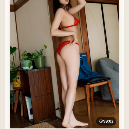
99:03