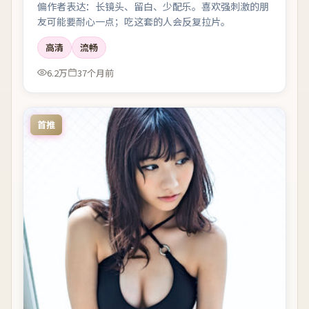
偏作者表达：长镜头、留白、少配乐。喜欢强刺激的朋
友可能要耐心一点；吃这套的人会反复拉片。
高清
流畅
6.2万
37个月前
首推