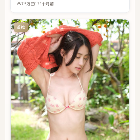
7.5万
133个月前
首推