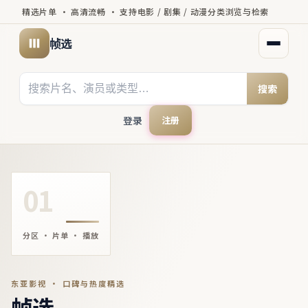
精选片单 · 高清流畅 · 支持电影 / 剧集 / 动漫分类浏览与检索
帧选
打开菜
搜索
登录
注册
01
分区 · 片单 · 播放
东亚影视 · 口碑与热度精选
帧选