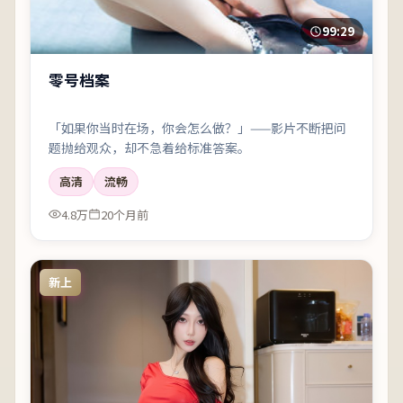
99:29
零号档案
「如果你当时在场，你会怎么做？」——影片不断把问
题抛给观众，却不急着给标准答案。
高清
流畅
4.8万
20个月前
新上