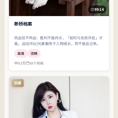
99:14
断桥档案
热血但不鸡血：胜利不是终点，「如何与失败共处」才
是。运动/科幻元素服务于人物成长，而不是反过来。
高清
流畅
9.3万
93个月前
热播