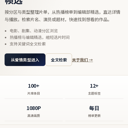
按分区与类型整理片单，从热播榜单到编辑部精选，直达详情
与播放。检索片名、演员或题材，快速找到想看的作品。
电影、剧集、动漫分区浏览
热播榜与编辑精选，缩短选片时间
支持关键词全文检索
从爱情类型进入
全文检索
关于我们 →
100+
12+
片库条目
主题标签
1080P
每日
高清画质
榜单更新