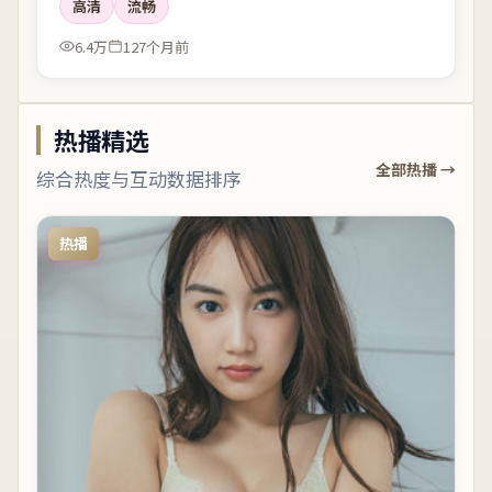
高清
流畅
6.4万
127个月前
热播精选
全部热播 →
综合热度与互动数据排序
热播