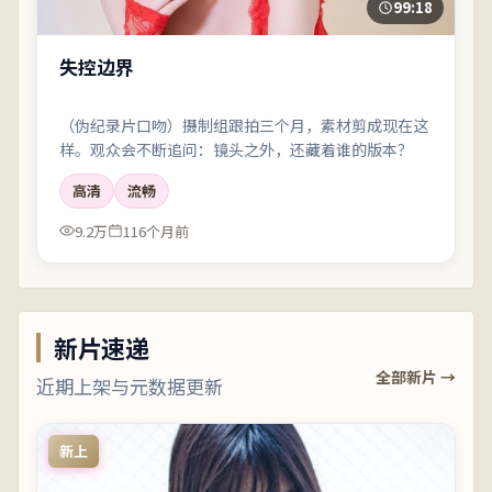
99:18
失控边界
（伪纪录片口吻）摄制组跟拍三个月，素材剪成现在这
样。观众会不断追问：镜头之外，还藏着谁的版本？
高清
流畅
9.2万
116个月前
新片速递
全部新片 →
近期上架与元数据更新
新上