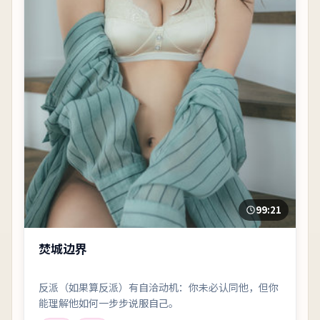
99:21
焚城边界
反派（如果算反派）有自洽动机：你未必认同他，但你
能理解他如何一步步说服自己。