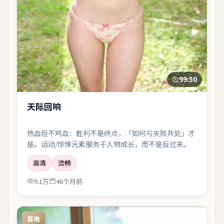
99:50
天际回响
热血但不鸡血：胜利不是终点，「如何与失败共处」才
是。运动/惊悚元素服务于人物成长，而不是反过来。
高清
流畅
9.1万
46个月前
首推